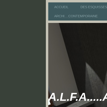
ACCUEIL
DES ESQUISSES
ARCHI....CONTEMPORAINE
A.L.F.A..