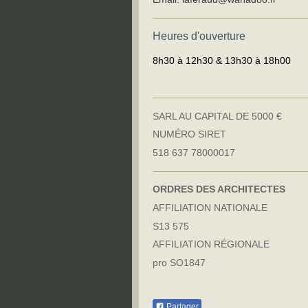
Heures d'ouverture
8h30 à 12h30 & 13h30 à 18h00
SARL AU CAPITAL DE 5000 €
NUMÉRO SIRET
518 637 78000017
ORDRES DES ARCHITECTES
AFFILIATION NATIONALE
S13 575
AFFILIATION RÉGIONALE
pro SO1847
Partager