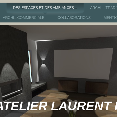
DES ESPACES ET DES AMBIANCES...
ARCHI....TRAD
ARCHI...COMMERCIALE
COLLABORATIONS
MENTI
...ATELIER LAURE