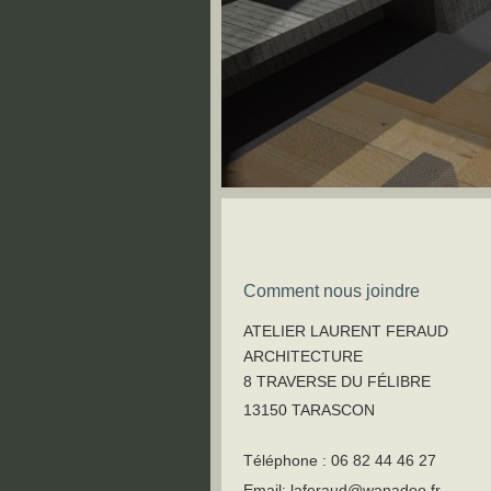
Comment nous joindre
ATELIER LAURENT FERAUD
ARCHITECTURE
8 TRAVERSE DU FÉLIBRE
13150 TARASCON
Téléphone : 06 82 44 46 27
Email: laferaud@wanadoo.fr