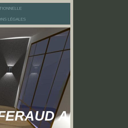
ITIONNELLE
ONS LÉGALES
NT FERAUD ARCHIT