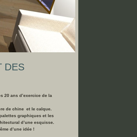
 DES
 20 ans d’exercice de la
cre de chine et le calque.
palettes graphiques et les
chitectural d’une esquisse.
même d’une idée !