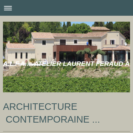
A.L.F.A.....ATELIER LAURENT FERAUD 
ARCHITECTURE
CONTEMPORAINE ...